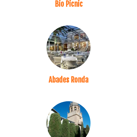
Bio Picnic
Abades Ronda