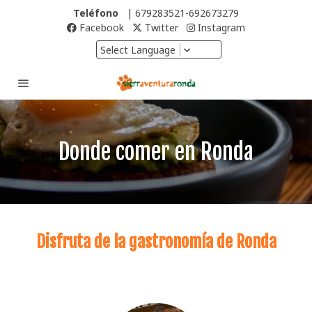
Teléfono
| 679283521-692673279
Facebook
Twitter
Instagram
Select Language
Donde comer en Ronda
Disfruta de la gastronomía de Ronda