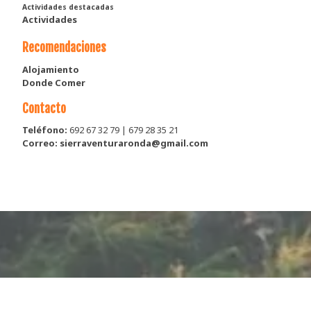
Actividades destacadas
Actividades
Recomendaciones
Alojamiento
Donde Comer
Contacto
Teléfono:
692 67 32 79 | 679 28 35 21
Correo: sierraventuraronda@gmail.com