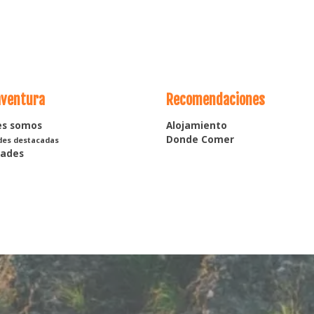
aventura
Recomendaciones
es somos
Alojamiento
Donde Comer
des destacadas
dades