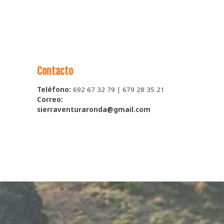
Contacto
Teléfono:
692 67 32 79 | 679 28 35 21
Correo:
sierraventuraronda@gmail.com