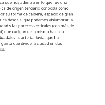
a que nos adentra en lo que fue una
ica de origen terciario conocida como
por su forma de caldera, espacio de gran
stica desde el que podemos vislumbrar la
iudad y las pareces verticales (con más de
d) que cuelgan de la misma hacia la
Guadalevín, arteria fluvial que ha
rganta que divide la ciudad en dos
os.