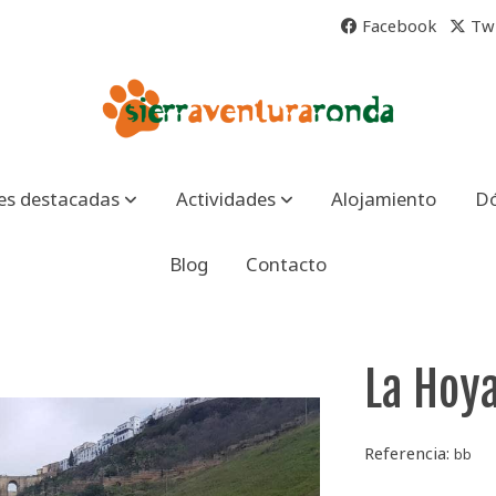
Facebook
Twi
es destacadas
Actividades
Alojamiento
D
Blog
Contacto
La Hoya
Referencia:
bb