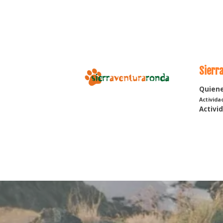
Sierr
Quien
Activida
Activi