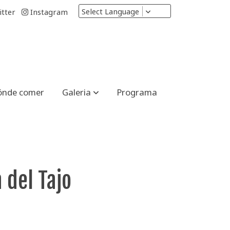
Select Language
tter
Instagram
ónde comer
Galeria
Programa
 del Tajo