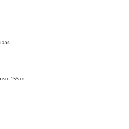
idas
nso: 155 m.