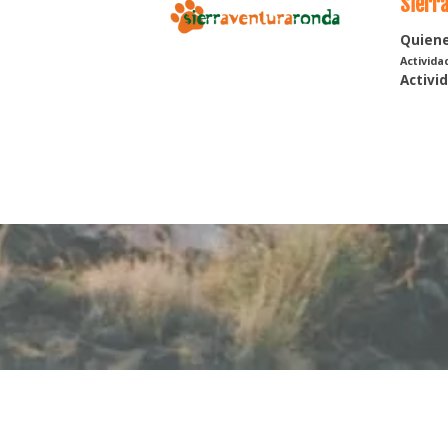
Sierr
Quien
Activida
Activi