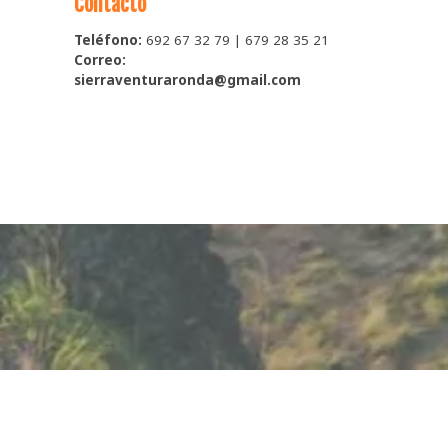
Contacto
Teléfono:
692 67 32 79 | 679 28 35 21
Correo:
sierraventuraronda@gmail.com