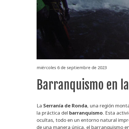
miércoles 6 de septiembre de 2023
Barranquismo en la
La
Serranía de Ronda
, una región mont
la práctica del
barranquismo
. Esta acti
ocultas, todo en un entorno natural imp
de una manera única, el barranquismo en