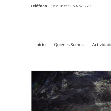
Teléfono
| 679283521-692673279
Inicio
Quiénes Somos
Actividad