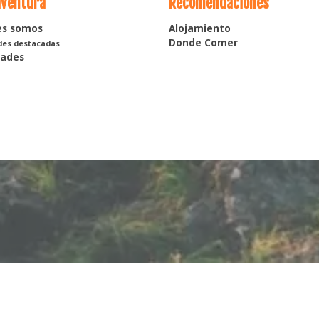
aventura
Recomendaciones
es somos
Alojamiento
Donde Comer
des destacadas
dades