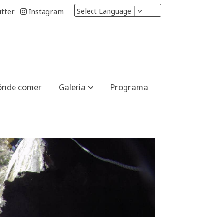
Select Language
tter
Instagram
ónde comer
Galeria
Programa