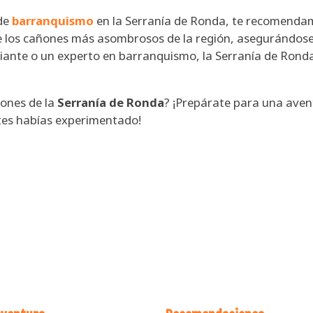
 de
barranquismo
en la Serranía de Ronda, te recomenda
de los cañones más asombrosos de la región, asegurándos
iante o un experto en barranquismo, la Serranía de Ronda 
ñones de la
Serranía de Ronda
? ¡Prepárate para una avent
es habías experimentado!