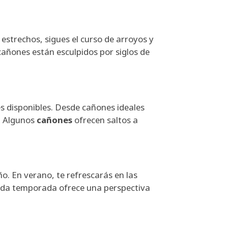
 estrechos, sigues el curso de arroyos y
 cañones están esculpidos por siglos de
es disponibles. Desde cañones ideales
. Algunos
cañones
ofrecen saltos a
o. En verano, te refrescarás en las
Cada temporada ofrece una perspectiva