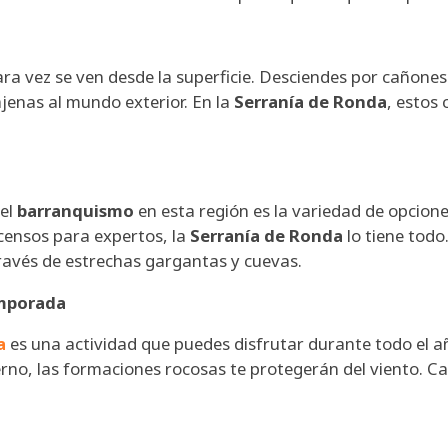
rara vez se ven desde la superficie. Desciendes por cañones
jenas al mundo exterior. En la
Serranía de Ronda
, estos
del
barranquismo
en esta región es la variedad de opcion
censos para expertos, la
Serranía de Ronda
lo tiene todo
través de estrechas gargantas y cuevas.
emporada
a
es una actividad que puedes disfrutar durante todo el añ
rno, las formaciones rocosas te protegerán del viento. 