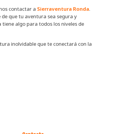
mos contactar a
Sierraventura Ronda
.
e de que tu aventura sea segura y
tiene algo para todos los niveles de
ura inolvidable que te conectará con la