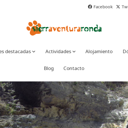
Facebook
Twi
es destacadas
Actividades
Alojamiento
D
Blog
Contacto